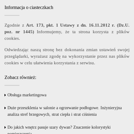
Informacja o ciasteczkach
Zgodnie z
Art. 173, pkt. 1 Ustawy z dn. 16.11.2012 r. (Dz.U.
poz. nr 1445)
Informujemy, że ta strona korzysta z plików
cookies.
Odwiedzając naszą stronę bez dokonania zmian ustawień swojej
przeglądarki, wyrażasz zgodę na wykorzystanie przez nas plików
cookies w celu ułatwienia korzystania z serwisu.
Zobacz również:
Obsługa marketingowa
Duże przeszklenia w salonie a ogrzewanie podłogowe. Inżynieryjna
analiza stref brzegowych, strat ciepła i strat ciśnienia
Do jakich wnętrz pasuje szary dywan? Znaczenie kolorystyki
pomieszczenia