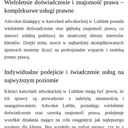
Wieloletnie doświadczenie i znajomość prawa –
kompleksowe usługi prawne
Adwokat działający w kancelarii adwokackiej w Lublinie posiada
wieloletnie doświadczenie oraz głęboką znajomość prawa, co
stanowi solidną podstawę do skutecznej obrony interesów
klientów. Dzięki temu, nawet w najbardziej skomplikowanych
sprawach możemy liczyć na profesjonalne wsparcie i rzetelną
pomoc prawą.
Indywidualne podejście i świadczenie usług na
najwyższym poziomie
Klienci kancelarii adwokackiej w Lublinie mogą być pewni, że
ich sprawy są prowadzone z należytą starannością i
zaangażowaniem. Adwokat Lublin, posiadając wieloletnie
doświadczenie oraz szeroką znajomość prawa, podejmuje
wszelkie działania mające na celu osiągnięcie jak najlepszego
rezultatu dla klienta. Bez względu na rodzaj sprawy, czy to z