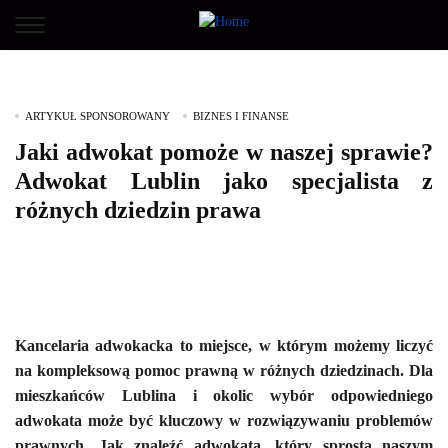
ARTYKUŁ SPONSOROWANY
BIZNES I FINANSE
Jaki adwokat pomoże w naszej sprawie?
Adwokat Lublin jako specjalista z
różnych dziedzin prawa
Kancelaria adwokacka to miejsce, w którym możemy liczyć
na kompleksową pomoc prawną w różnych dziedzinach. Dla
mieszkańców Lublina i okolic wybór odpowiedniego
adwokata może być kluczowy w rozwiązywaniu problemów
prawnych. Jak znaleźć adwokata, który sprosta naszym