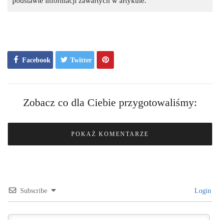
podstawie informacji zawartych w artykule.
Facebook
Twitter
Zobacz co dla Ciebie przygotowaliśmy:
POKAŻ KOMENTARZE
Subscribe
Login