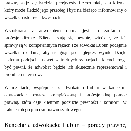
prawny staje się bardziej przejrzysty i zrozumiały dla klienta,
który może śledzić jego przebieg i być na bieżąco informowany o
wszelkich istotnych kwestiach.
Współpraca z adwokatem oparta jest na zaufaniu i
profesjonalizmie. Klienci czują się pewnie, wiedząc, że ich
sprawy są w kompetentnych rękach i że adwokat Lublin podejmie
wszelkie działania, aby osiągnąć jak najlepszy wynik. Dzięki
takiemu podejściu, nawet w trudnych sytuacjach, klienci mogą
być pewni, że adwokat będzie ich skutecznie reprezentował i
bronił ich interesów.
W rezultacie, współpraca z adwokatem Lublin w kancelarii
adwokackiej oznacza kompleksową i profesjonalną pomoc
prawną, która daje klientom poczucie pewności i komfortu w
trakcie całego procesu prawno-sądowego.
Kancelaria adwokacka Lublin – porady prawne,