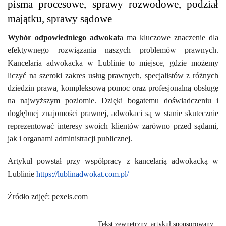
pisma procesowe, sprawy rozwodowe, podział
majątku, sprawy sądowe
Wybór odpowiedniego adwokat
a ma kluczowe znaczenie dla
efektywnego rozwiązania naszych problemów prawnych.
Kancelaria adwokacka w Lublinie to miejsce, gdzie możemy
liczyć na szeroki zakres usług prawnych, specjalistów z różnych
dziedzin prawa, kompleksową pomoc oraz profesjonalną obsługę
na najwyższym poziomie. Dzięki bogatemu doświadczeniu i
dogłębnej znajomości prawnej, adwokaci są w stanie skutecznie
reprezentować interesy swoich klientów zarówno przed sądami,
jak i organami administracji publicznej.
Artykuł powstał przy współpracy z kancelarią adwokacką w
Lublinie
https://lublinadwokat.com.pl/
Źródło zdjęć: pexels.com
Tekst zewnętrzny, artykuł sponsorowany