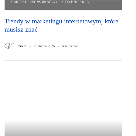
ARTYKUŁ SPONSOROWANY
TECHNOLOGIA
Trendy w marketingu internetowym, które
musisz znać
visera
20 marca 2025
5 mins read