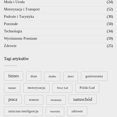
Moda i Uroda
(24)
Motoryzacja i Transport
(52)
Podroże i Turystyka
(30)
Pozostałe
(50)
Technologia
(34)
Wyróżnienie Premium
(59)
Zdrowie
(25)
Tagi artykułów
biznes
dom
gastronomia
działka
dzieci
motoryzacja
Polski Ład
kamper
Nowy Ład
samochód
praca
remont
restauracja
sztuczna inteligencja
zdrowie
turystyka