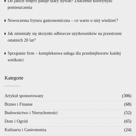
Do jakich wnętrz pasuje szary dywan? Znaczenie kolorystyki
pomieszczenia
Nowoczesna frytura gastronomiczna – co warto o niej wiedzieć?
Jak zmieniały się skrzynki odbiorcze użytkowników na przestrzeni
ostatnich 20 lat?
Sprzątanie firm – kompleksowa usługa dla przedsiębiorstw każdej
wielkości
Kategorie
Artykuł sponsorowany
(306)
Biznes i Finanse
(68)
Budownictwo i Nieruchomości
(52)
Dom i Ogród
(65)
Kulinaria i Gastronomia
(24)