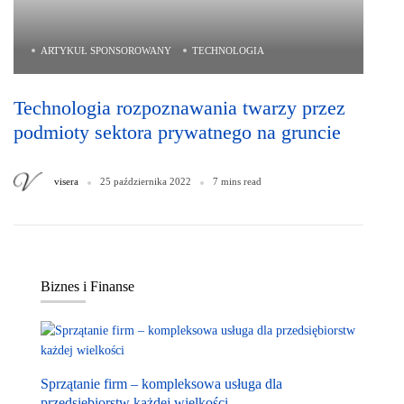
ARTYKUŁ SPONSOROWANY
TECHNOLOGIA
Technologia rozpoznawania twarzy przez
podmioty sektora prywatnego na gruncie
aktualnych ram prawa UE
visera
25 października 2022
7 mins read
Biznes i Finanse
Sprzątanie firm – kompleksowa usługa dla
przedsiębiorstw każdej wielkości