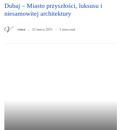
Dubaj – Miasto przyszłości, luksusu i
niesamowitej architektury
visera
22 marca 2025
5 mins read