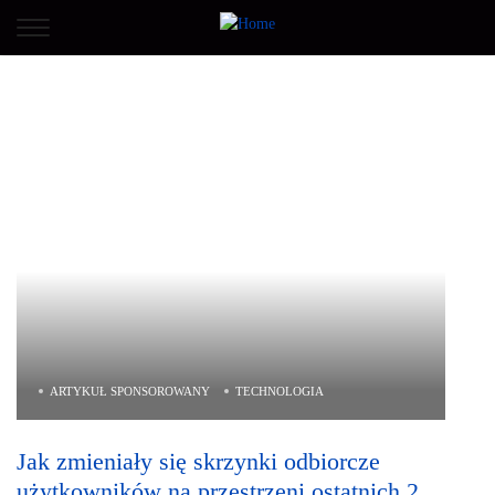
ARTYKUŁ SPONSOROWANY
TECHNOLOGIA
Jak zmieniały się skrzynki odbiorcze
użytkowników na przestrzeni ostatnich 20