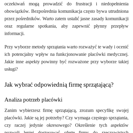
oczekiwań mogą prowadzić do frustracji i niedopełnienia
obowiązków. Bezpośrednia komunikacja często bywa utrudniona
przez pośredników. Warto zatem ustalić jasne zasady komunikacji
oraz regularne spotkania, aby zapewnić płynny przepływ
informacji.
Przy wyborze metody sprzątania warto rozważyć te wady i ocenić
ich potencjalny wpływ na funkcjonowanie placówki medycznej.
Jakie inne aspekty powinny być rozważone przy wyborze takiej
usługi?
Jak wybrać odpowiednią firmę sprzątającą?
Analiza potrzeb placówki
Zanim wybierzesz firmę sprzątającą, zrozum specyfikę swojej
placówki. Jakie są jej potrzeby? Czy wymaga częstego sprzątania,
czy raczej jedynie okresowego? Określenie tych aspektów
pozwoli lepiej dostosować ofertę firmy do rzeczywistych