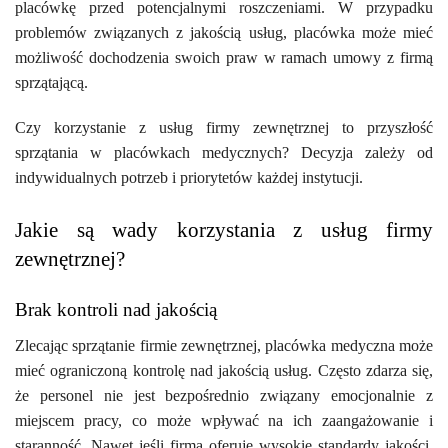
placówkę przed potencjalnymi roszczeniami. W przypadku
problemów związanych z jakością usług, placówka może mieć
możliwość dochodzenia swoich praw w ramach umowy z firmą
sprzątającą.
Czy korzystanie z usług firmy zewnętrznej to przyszłość
sprzątania w placówkach medycznych? Decyzja zależy od
indywidualnych potrzeb i priorytetów każdej instytucji.
Jakie są wady korzystania z usług firmy
zewnętrznej?
Brak kontroli nad jakością
Zlecając sprzątanie firmie zewnętrznej, placówka medyczna może
mieć ograniczoną kontrolę nad jakością usług. Często zdarza się,
że personel nie jest bezpośrednio związany emocjonalnie z
miejscem pracy, co może wpływać na ich zaangażowanie i
staranność. Nawet jeśli firma oferuje wysokie standardy jakości,