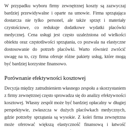
W przypadku wyboru firmy zewnętrznej koszty są zazwyczaj
bardziej przewidywalne i oparte na umowie. Firma sprzątająca
dostarcza nie tylko personel, ale także sprzęt i materiały
czystościowe, co redukuje dodatkowe wydatki placówki
medycznej. Cena usługi jest często uzależniona od wielkości
obiektu oraz częstotliwości sprzątania, co pozwala na elastyczne
dostosowanie do potrzeb placówki. Warto również zwrócić
uwagę na to, czy firma oferuje różne pakiety usług, które mogą
być bardziej korzystne finansowo.
Porównanie efektywności kosztowej
Decyzja między zatrudnieniem własnego zespołu a skorzystaniem
z firmy zewnętrznej często sprowadza się do analizy efektywności
kosztowej. Własny zespół może być bardziej opłacalny w długiej
perspektywie, zwłaszcza w dużych placówkach medycznych,
gdzie potrzeby sprzątania są wysokie. Z kolei firma zewnętrzna
może oferować większą elastyczność finansową i łatwość