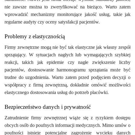
nie zawsze można to zweryfikować na bieżąco. Warto zatem
wprowadzić mechanizmy monitorujące jakość usług, takie jak
regularne audyty czy oceny satysfakcji pacjentów.
Problemy z elastycznością
Firmy zewnętrzne mogą nie być tak elastyczne jak własny zespół
sprzątający. W sytuacjach nagłych lub wymagających szybkiej
reakcji, takich jak epidemie czy nagłe zwiększenie liczby
pacjentów, dostosowanie harmonogramu sprzątania może być
trudne do uzgodnienia. Warto zatem przed podjęciem decyzji o
współpracy z firmą zewnętrzną, dokładnie omówić możliwości
elastycznego dostosowania usług do potrzeb placówki.
Bezpieczeństwo danych i prywatność
Zatrudnienie firmy zewnętrznej wiąże się z ryzykiem dostępu
obcych osób do poufnych informacji medycznych. Mimo umów o
poufności istnieje potencjalne zagrożenie wycieku danych