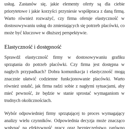
usług. Zastanów się, jakie elementy oferty są dla ciebie
priorytetowe i jakie korzyści przyniesie współpraca z daną firmą.
Warto również rozważyć, czy firma oferuje elastyczność w
dostosowywaniu usług do zmieniających się potrzeb placówki, co
może być kluczowe w dłuższej perspektywie.
Elastyczność i dostępność
Sprawdź elastyczność firmy w dostosowywaniu grafiku
sprzątania do potrzeb placówki. Czy firma jest dostępna w
nagłych przypadkach? Dobra komunikacja i elastyczność mogą
znacznie ułatwić codzienne funkcjonowanie placówki. Warto
również ustalić, jak firma radzi sobie z nagłymi sytuacjami, aby
mieć pewność, że będzie w stanie sprostać wymaganiom w
trudnych okolicznościach.
Wybór odpowiedniej firmy sprzątającej to proces wymagający
analizy wielu czynników. Odpowiednia decyzja może znacząco
wpłynąć na efektywność pracy oraz bezpieczeństwo zarówno