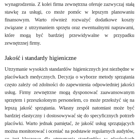
wynagrodzenia. Z kolei firma zewnętrzna oferuje zazwyczaj stałą
stawkę za usługi, co może pomóc w lepszym planowaniu
finansowym. Warto również rozważyć dodatkowe koszty
związane z utrzymaniem sprzętu oraz ewentualnymi naprawami,
które mogą być bardziej przewidywalne w przypadku
zewnętrznej firmy.
Jakość i standardy higieniczne
Utrzymanie wysokich standardów higienicznych jest niezbędne w
placówkach medycznych. Decyzja o wyborze metody sprzątania
często zależy od zdolności do zapewnienia odpowiedniej jakości
usług. Firmy zewnętrzne mogą dysponować zaawansowanym
sprzętem i przeszkolonym personelem, co może przełożyć się na
lepszą jakość sprzątania. Własny zespół natomiast może być
bardziej elastyczny i dostosowywać się do specyficznych potrzeb
placówki. Warto jednak pamiętać, że jakość usług sprzątających
można monitorować i oceniać na podstawie regularnych audytów,
co jest kluczowe dla utrzymania standardów w placówkach