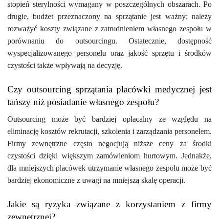
stopień sterylności wymagany w poszczególnych obszarach. Po
drugie, budżet przeznaczony na sprzątanie jest ważny; należy
rozważyć koszty związane z zatrudnieniem własnego zespołu w
porównaniu do outsourcingu. Ostatecznie, dostępność
wyspecjalizowanego personelu oraz jakość sprzętu i środków
czystości także wpływają na decyzję.
Czy outsourcing sprzątania placówki medycznej jest
tańszy niż posiadanie własnego zespołu?
Outsourcing może być bardziej opłacalny ze względu na
eliminację kosztów rekrutacji, szkolenia i zarządzania personelem.
Firmy zewnętrzne często negocjują niższe ceny za środki
czystości dzięki większym zamówieniom hurtowym. Jednakże,
dla mniejszych placówek utrzymanie własnego zespołu może być
bardziej ekonomiczne z uwagi na mniejszą skalę operacji.
Jakie są ryzyka związane z korzystaniem z firmy
zewnętrznej?