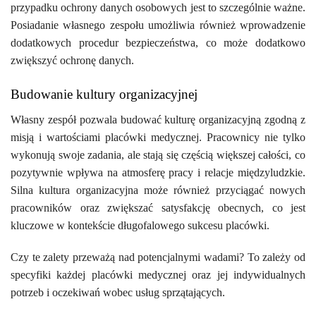
przypadku ochrony danych osobowych jest to szczególnie ważne.
Posiadanie własnego zespołu umożliwia również wprowadzenie
dodatkowych procedur bezpieczeństwa, co może dodatkowo
zwiększyć ochronę danych.
Budowanie kultury organizacyjnej
Własny zespół pozwala budować kulturę organizacyjną zgodną z
misją i wartościami placówki medycznej. Pracownicy nie tylko
wykonują swoje zadania, ale stają się częścią większej całości, co
pozytywnie wpływa na atmosferę pracy i relacje międzyludzkie.
Silna kultura organizacyjna może również przyciągać nowych
pracowników oraz zwiększać satysfakcję obecnych, co jest
kluczowe w kontekście długofalowego sukcesu placówki.
Czy te zalety przeważą nad potencjalnymi wadami? To zależy od
specyfiki każdej placówki medycznej oraz jej indywidualnych
potrzeb i oczekiwań wobec usług sprzątających.